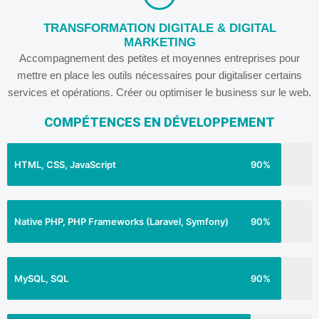
TRANSFORMATION DIGITALE & DIGITAL
MARKETING
Accompagnement des petites et moyennes entreprises pour
mettre en place les outils nécessaires pour digitaliser certains
services et opérations. Créer ou optimiser le business sur le web.
COMPÉTENCES EN DÉVELOPPEMENT
HTML, CSS, JavaScript
90%
Native PHP, PHP Frameworks (Laravel, Symfony)
90%
MySQL, SQL
90%