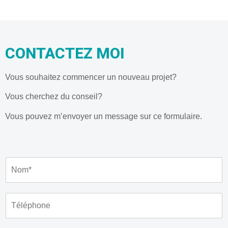
CONTACTEZ MOI
Vous souhaitez commencer un nouveau projet?
Vous cherchez du conseil?
Vous pouvez m’envoyer un message sur ce formulaire.
N
o
m
*
T
é
l