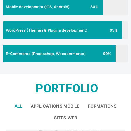
Mobile development (iOS, Android)
80%
WordPress (Themes & Plugins development)
95%
E-Commerce (Prestashop, Woocommerce)
90%
PORTFOLIO
ALL
APPLICATIONS MOBILE
FORMATIONS
SITES WEB