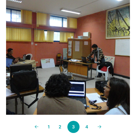
1
2
3
4